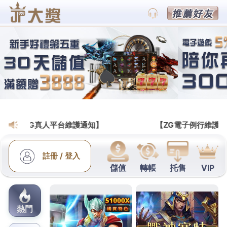
《富遊娛樂城》RG娛樂官方網站
開
啟
資
主
要
搜尋
訊
選
首頁
»
彙整: 6 月 2025
單
搜尋
欄
月份:
2025 年 6 月
近期文章
輕鬆上手無負擔！富遊娛樂城新手玩家必讀的快速致富指南
Rg娛樂好友推薦拿獎金！分享快樂還能賺取被動收入
終結不出金黑網！富遊娛樂城誠信經營建立玩家好口碑
零時差極速儲值！Rg娛樂多元支付讓你玩樂不中斷
富遊娛樂城能滿足您的
富遊娛樂城專注細節，為你打造最完美的線上博弈王國
需求，帶來無限樂趣
作者:
ap_admin
發佈日期:
2025 年 6 月 26 日
近期留言
尚無留言可供顯示。
富遊娛樂城以快速出款的優勢脫穎而出，玩家在存款
或提…