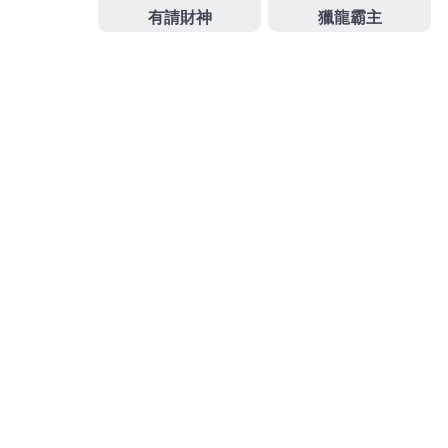
電子遊戲,以及更多豐富
場
一
遊
大獎等您喔
位
戲
玩
體
作者:
ap_admin
發佈日期:
2025 年 6 月 19 日
家
驗
可
RG富遊由一群熱愛遊戲、專注研發及運營行銷的專業
以
營…
享
受
RG
閱讀全文
最
富
賓
遊
至
內
如
含
歸
富遊娛樂城的遊戲界面
多
的
種
設計簡潔且操作流暢，
服
新
務
大大提升了玩家的遊戲
的
電
體驗
子