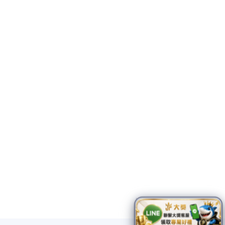
享
以
受
其
遊
富遊娛樂城讓您盡情享
多
戲
樣
受娛樂城的刺激快感
樂
化
趣
的
作者:
ap_admin
發佈日期:
2025 年 6 月 5 日
遊
戲
富遊娛樂城是台灣線上博弈市場中較受歡迎的一個平
選
台，…
擇
和
富
閱讀全文
優
遊
質
娛
的
樂
用
城
戶
讓
體
您
驗
盡