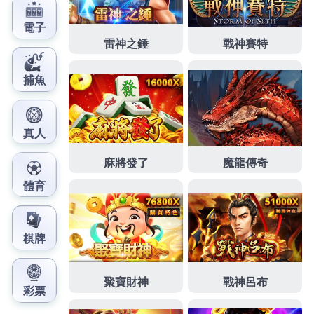
遊戲，都可以免費體驗！提供了專業團隊免費報牌服
務，RG富遊最新體育賽事、即時比分、賽果，讓你在
場中投注或走盤口時能夠有更多依據判斷投注選擇。
分類:
Rg娛樂城
上一篇文章
富遊娛樂城的遊戲界面設計簡潔且操作流暢，大大提
升了玩家的遊戲體驗
下一篇文章
富遊娛樂城讓每一位玩家可以享受最賓至如歸的服務