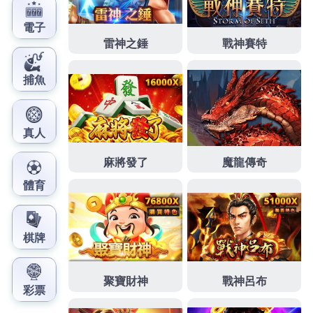
棋牌牌局中，還是需要精妙計算的線上麻將與德州撲
克，這裡都有無數實力強勁的對手等著您來挑戰，讓
您在智慧與膽識的碰撞中，體驗最極致的競技快感。
頂級流暢度與高清畫面，Rg娛樂城讓每一次點擊都是
一場奢華享受。
分類:
Rg娛樂城
上一篇文章
用智慧在牌桌上征服世界！富遊娛樂城線上棋牌熱血
對戰等您加入
下一篇文章
在富遊娛樂城，體驗舒適又便捷的線上娛樂世界