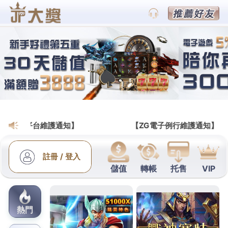
《富遊娛樂城》RG娛樂官方網站
開
啟
資
主
要
搜尋
訊
選
首頁
»
在富遊娛樂城，體驗舒適又便捷的線上娛樂世
單
搜尋
欄
界
近期文章
輕鬆上手無負擔！富遊娛樂城新手玩家必讀的快速致富指南
在富遊娛樂城，體驗舒
Rg娛樂好友推薦拿獎金！分享快樂還能賺取被動收入
適又便捷的線上娛樂世
終結不出金黑網！富遊娛樂城誠信經營建立玩家好口碑
零時差極速儲值！Rg娛樂多元支付讓你玩樂不中斷
界
富遊娛樂城專注細節，為你打造最完美的線上博弈王國
作者:
ap_admin
發佈日期:
2026 年 5 月 15 日
在
富遊娛樂城
，我們不只對新玩家大方，對於長期支
近期留言
持的老玩家更是關懷備至，每日反水無上限、週週儲
尚無留言可供顯示。
值再送彩金、VIP尊榮專屬禮遇、甚至是生日專屬紅