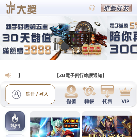
《富遊娛樂城》RG娛樂官方網站
開
啟
資
主
要
搜尋
訊
選
首頁
»
RG富遊的感官革命，是心跳加速的博弈盛宴
單
搜尋
欄
近期文章
RG富遊的感官革命，
輕鬆上手無負擔！富遊娛樂城新手玩家必讀的快速致富指南
是心跳加速的博弈盛宴
Rg娛樂好友推薦拿獎金！分享快樂還能賺取被動收入
終結不出金黑網！富遊娛樂城誠信經營建立玩家好口碑
作者:
ap_admin
發佈日期:
2025 年 5 月 15 日
零時差極速儲值！Rg娛樂多元支付讓你玩樂不中斷
富遊娛樂城專注細節，為你打造最完美的線上博弈王國
當輪盤的金屬圓盤開始旋轉，當骰寶的骰子在荷官手
中翻騰，
RG富遊
將帶您進入感官與金錢的雙重極限挑
戰。平台採用4KHDR畫質與杜比音效，讓每一場博弈
近期留言
都成為視聽覺的奢華享受。即日起至月底，參與夏日
尚無留言可供顯示。
狂歡賽即享押注紅利加成，單日累積消費破萬元更可
兌換限量潮牌時尚品。安全保障方面，RG富遊通過金