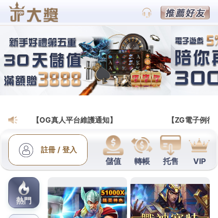
《富遊娛樂城》RG娛樂官方網站
開
啟
資
主
要
搜尋
訊
選
首頁
»
一鍵暢玩精彩內容，盡在Rg娛樂
單
搜尋
欄
近期文章
一鍵暢玩精彩內容，盡
終結不出金黑網！富遊娛樂城誠信經營建立玩家好口碑
在Rg娛樂
零時差極速儲值！Rg娛樂多元支付讓你玩樂不中斷
富遊娛樂城專注細節，為你打造最完美的線上博弈王國
作者:
ap_admin
發佈日期:
2026 年 7 月 6 日
指尖上的豪門盛宴，Rg娛樂邀你共赴財富之約
打造地表最強的反水軍團，富遊娛樂城讓你的每一發投注都自帶折價券
Rg娛樂
這些額外贈送的禮金可以用於平台內的任何遊
戲，無論是真人百家樂、熱門老虎機還是體育投注，
完全不設限，這不僅大大增加了您的容錯率，更讓您
近期留言
有充足的資本去體驗不同遊戲的樂趣，大大提升了拉
尚無留言可供顯示。
中大獎的機率，除了首儲優惠，Rg娛樂還天天為新手
準備了豐富的簽到任務與體驗金活動，我們希望每位