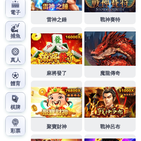
領先全網的優勢，我們提供業界最優質的賠率水位、
最豐厚的天天返水計畫，以及絕對透明的遊戲數據，
讓玩家能夠在最有利的條件下制定下注策略，更重要
的是，平台健全的財務背景與強大的技術實力，保證
了不論金額多大都能即時提領、安全出金，這正是聰
明玩家最看重的安全防線，Rg娛樂不盲目碰運氣，而
是選擇在一個對自己最有利、最穩固的平台上下注，
這就是贏家的核心邏輯。
分類:
Rg娛樂
上一篇文章
24小時不打烊的刺激，富遊娛樂城帶你體驗極致娛樂
下一篇文章
富遊娛樂城用大數據與科技武裝，開啟智慧博弈的新