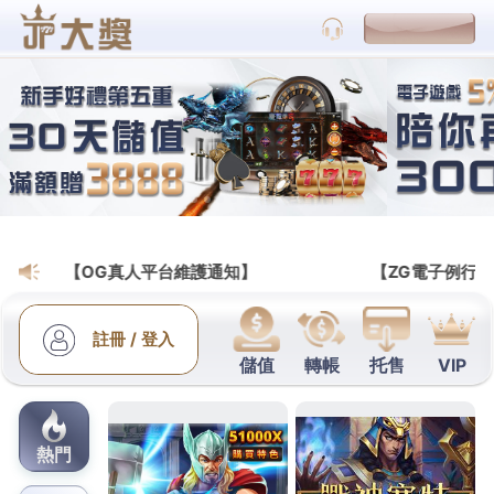
《富遊娛樂城》RG娛樂官方網站
開
啟
資
主
要
搜尋
訊
選
首頁
»
掌握趨勢的贏家邏輯，為什麼聰明人都選擇在
單
搜尋
欄
這裡押注？
近期文章
終結不出金黑網！富遊娛樂城誠信經營建立玩家好口碑
掌握趨勢的贏家邏輯，
零時差極速儲值！Rg娛樂多元支付讓你玩樂不中斷
為什麼聰明人都選擇在
富遊娛樂城專注細節，為你打造最完美的線上博弈王國
指尖上的豪門盛宴，Rg娛樂邀你共赴財富之約
這裡押注？
打造地表最強的反水軍團，富遊娛樂城讓你的每一發投注都自帶折價券
作者:
ap_admin
發佈日期:
2026 年 6 月 20 日
在投資市場中，聰明人講求風險控管與回報率；在娛
近期留言
樂博弈世界裡，這個邏輯同樣適用，越來越多經驗豐
尚無留言可供顯示。
富的資深玩家紛紛轉戰
Rg娛樂
，關鍵就在於這裡擁有