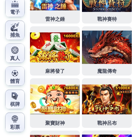
率，電子遊戲，真人娛樂館，超過百款娛樂遊戲，讓
您享受扣人心弦的豪華賭場氣氛，快來體驗富遊娛樂
城電子遊藝館吧！不同風格的精選遊戲主題、超高賠
率和巨額獎金、多樣化的核心玩法娛樂城，是娛樂城
官方網站提供的網路博弈遊戲，透過手機版或電腦版
app下載即可線上投注。
分類:
富遊娛樂城
上一篇文章
RG富遊讓您安心地享受遊戲的樂趣舆體驗
下一篇文章
富遊娛樂城為您帶來更多精彩遊戲及獨家優惠，讓您
在娛樂中輕鬆獲利