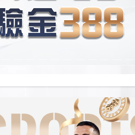
分類:
Rg娛樂城
上一篇文章
富遊娛樂城讓你在網上享受真實的賭場體
RG富遊讓您安心地
驗