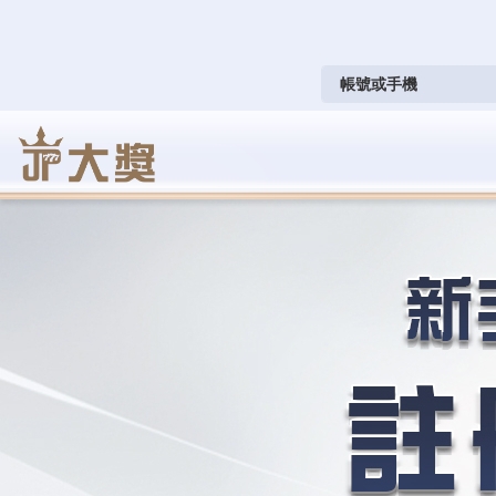
《富遊娛樂城》RG
首頁
»
《
娛樂官方網站
RG富遊娛樂城是台灣線上娛樂城的首選，特色
在於保證出金和豐富的優惠體驗金。RG富遊提
供多元的線上博弈遊戲，老虎機、真人百家
樂、體育投注等，註冊即享高額獎金。
Rg娛樂城
Rg娛樂城ptt
Rg娛樂城試玩
RG富遊員會免費註冊
RG富遊實名認證教學
保證出金娛樂城推薦