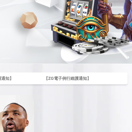
水平。
下一篇文章
富遊官方網站給你滿滿
豐富多樣的選擇